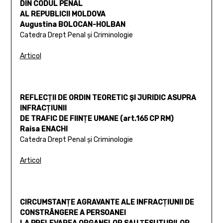
DIN CODUL PENAL
AL REPUBLICII MOLDOVA
Augustina BOLOCAN-HOLBAN
Catedra Drept Penal şi Criminologie
Articol
REFLECŢII DE ORDIN TEORETIC ŞI JURIDIC ASUPRA
INFRACŢIUNII
DE TRAFIC DE FIINŢE UMANE (art.165 CP RM)
Raisa ENACHI
Catedra Drept Penal şi Criminologie
Articol
CIRCUMSTANŢE AGRAVANTE ALE INFRACŢIUNII DE
CONSTRÂNGERE A PERSOANEI