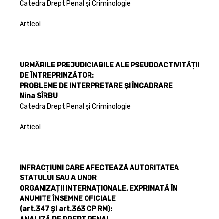
Catedra Drept Penal şi Criminologie
Articol
URMĂRILE PREJUDICIABILE ALE PSEUDOACTIVITĂŢII
DE ÎNTREPRINZĂTOR:
PROBLEME DE INTERPRETARE ŞI ÎNCADRARE
Nina SÎRBU
Catedra Drept Penal şi Criminologie
Articol
INFRACŢIUNI CARE AFECTEAZĂ AUTORITATEA
STATULUI SAU A UNOR
ORGANIZAŢII INTERNAŢIONALE, EXPRIMATĂ ÎN
ANUMITE ÎNSEMNE OFICIALE
(art.347 ŞI art.363 CP RM):