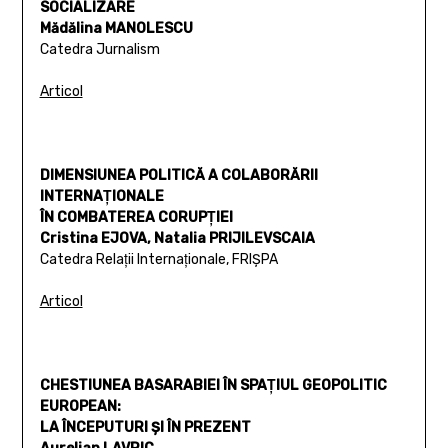
SOCIALIZARE
Mădălina MANOLESCU
Catedra Jurnalism
Articol
DIMENSIUNEA POLITICĂ A COLABORĂRII
INTERNAŢIONALE
ÎN COMBATEREA CORUPŢIEI
Cristina EJOVA, Natalia PRIJILEVSCAIA
Catedra Relaţii Internaţionale, FRIŞPA
Articol
CHESTIUNEA BASARABIEI ÎN SPAŢIUL GEOPOLITIC
EUROPEAN:
LA ÎNCEPUTURI ŞI ÎN PREZENT