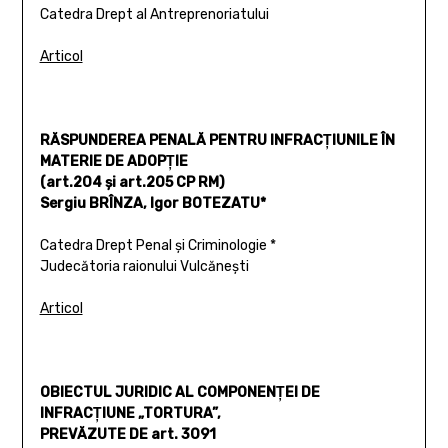
Catedra Drept al Antreprenoriatului
Articol
RĂSPUNDEREA PENALĂ PENTRU INFRACŢIUNILE ÎN
MATERIE DE ADOPŢIE
(art.204 şi art.205 CP RM)
Sergiu BRÎNZA, Igor BOTEZATU*
Catedra Drept Penal şi Criminologie *
Judecătoria raionului Vulcăneşti
Articol
OBIECTUL JURIDIC AL COMPONENŢEI DE
INFRACŢIUNE „TORTURA”,
PREVĂZUTE DE art. 3091