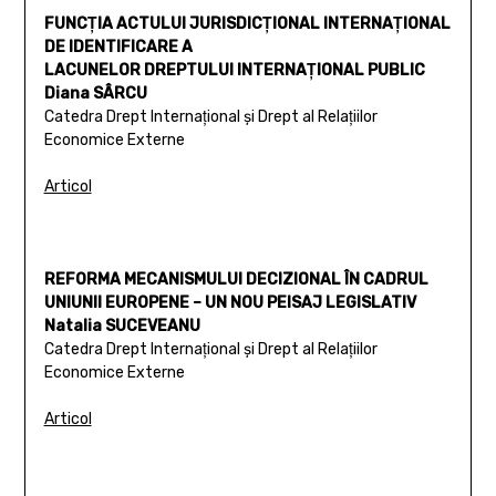
FUNCŢIA ACTULUI JURISDICŢIONAL INTERNAŢIONAL
DE IDENTIFICARE A
LACUNELOR DREPTULUI INTERNAŢIONAL PUBLIC
Diana SÂRCU
Catedra Drept Internaţional şi Drept al Relaţiilor
Economice Externe
Articol
REFORMA MECANISMULUI DECIZIONAL ÎN CADRUL
UNIUNII EUROPENE – UN NOU PEISAJ LEGISLATIV
Natalia SUCEVEANU
Catedra Drept Internaţional şi Drept al Relaţiilor
Economice Externe
Articol