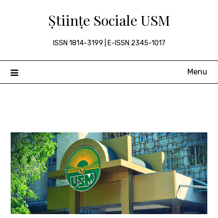
Skip
Științe Sociale USM
to
content
ISSN 1814-3199 | E-ISSN 2345-1017
Menu