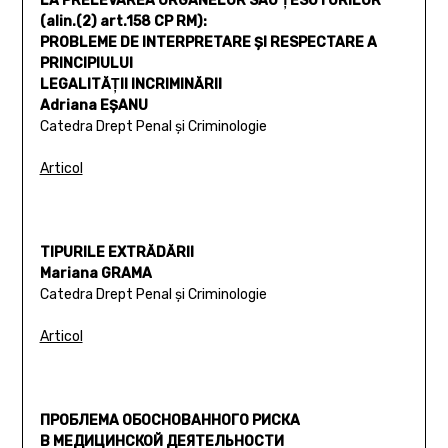
LA PRELEVAREA ORGANELOR SAU ŢESUTURILOR
(alin.(2) art.158 CP RM):
PROBLEME DE INTERPRETARE ŞI RESPECTARE A
PRINCIPIULUI
LEGALITĂŢII INCRIMINĂRII
Adriana EŞANU
Catedra Drept Penal şi Criminologie
Articol
TIPURILE EXTRĂDĂRII
Mariana GRAMA
Catedra Drept Penal şi Criminologie
Articol
ПРОБЛЕМА ОБОСНОВАННОГО РИСКА
В МЕДИЦИНСКОЙ ДЕЯТЕЛЬНОСТИ