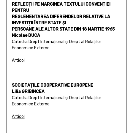
REFLECŢII PE MARGINEA TEXTULUI CONVENŢIEI
PENTRU
REGLEMENTAREA DIFERENDELOR RELATIVE LA
INVESTIŢII ÎNTRE STATE ŞI
PERSOANE ALE ALTOR STATE DIN 18 MARTIE 1965
Nicolae DUCA
Catedra Drept Internaţional şi Drept al Relaţiilor
Economice Externe
Articol
SOCIETĂŢILE COOPERATIVE EUROPENE
Lilia GRIBINCEA
Catedra Drept Internaţional şi Drept al Relaţiilor
Economice Externe
Articol