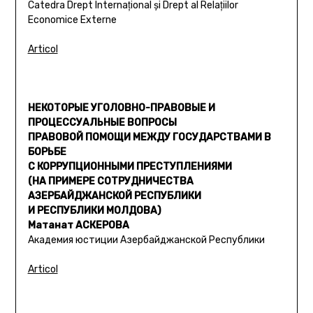
Catedra Drept Internaţional şi Drept al Relaţiilor
Economice Externe
Articol
НЕКОТОРЫЕ УГОЛОВНО-ПРАВОВЫЕ И
ПРОЦЕССУАЛЬНЫЕ ВОПРОСЫ
ПРАВОВОЙ ПОМОЩИ МЕЖДУ ГОСУДАРСТВАМИ В
БОРЬБЕ
С КОРРУПЦИОННЫМИ ПРЕСТУПЛЕНИЯМИ
(НА ПРИМЕРЕ СОТРУДНИЧЕСТВА
АЗЕРБАЙДЖАНСКОЙ РЕСПУБЛИКИ
И РЕСПУБЛИКИ МОЛДОВА)
Матанат АСКЕРОВА
Академия юстиции Азербайджанской Республики
Articol