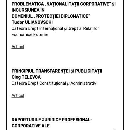
PROBLEMATICA „NAŢIONALITĂŢII CORPORATIVE” ŞI
INCURSIUNEA ÎN
DOMENIUL „PROTECŢIEI DIPLOMATICE”
Tudor ULIANOVSCHI
Catedra Drept Internaţional şi Drept al Relaţiilor
Economice Externe
Articol
PRINCIPIUL TRANSPARENŢEI ŞI PUBLICITĂŢII
Oleg TELEVCA
Catedra Drept Constituţional şi Administrativ
Articol
RAPORTURILE JURIDICE PROFESIONAL-
CORPORATIVE ALE