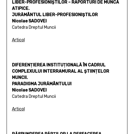
LIBER-PROFESIONIŞTILOR – RAPORTURI DE MUNCĂ
ATIPICE.
JURĂMÂNTUL LIBER-PROFESIONIŞTILOR
Nicolae SADOVEI
Catedra Dreptul Muncii
Articol
DIFERENŢIEREA INSTITUŢIONALĂ ÎN CADRUL
COMPLEXULUI INTERRAMURAL AL ŞTIINŢELOR
MUNCII.
PARADIGMA JURĂMÂNTULUI
Nicolae SADOVEI
Catedra Dreptul Muncii
Articol