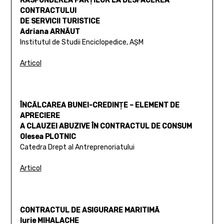
RĂSPUNDEREA PĂRŢILOR LA DESFACEREA
CONTRACTULUI
DE SERVICII TURISTICE
Adriana ARNĂUT
Institutul de Studii Enciclopedice, AŞM
Articol
ÎNCĂLCAREA BUNEI-CREDINŢE – ELEMENT DE
APRECIERE
A CLAUZEI ABUZIVE ÎN CONTRACTUL DE CONSUM
Olesea PLOTNIC
Catedra Drept al Antreprenoriatului
Articol
СONTRACTUL DE ASIGURARE MARITIMĂ
Iurie MIHALACHE