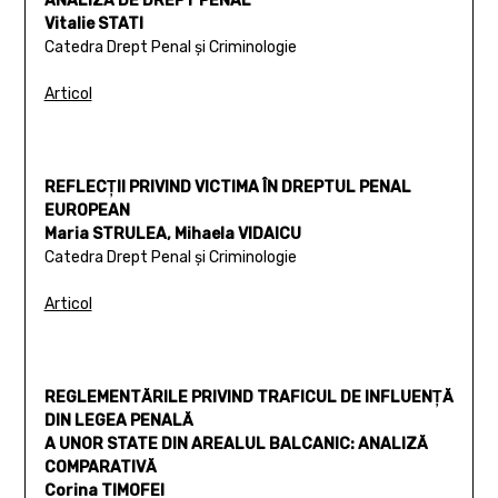
ANALIZĂ DE DREPT PENAL
Vitalie STATI
Catedra Drept Penal şi Criminologie
Articol
REFLECŢII PRIVIND VICTIMA ÎN DREPTUL PENAL
EUROPEAN
Maria STRULEA, Mihaela VIDAICU
Catedra Drept Penal şi Criminologie
Articol
REGLEMENTĂRILE PRIVIND TRAFICUL DE INFLUENŢĂ
DIN LEGEA PENALĂ
A UNOR STATE DIN AREALUL BALCANIC: ANALIZĂ
COMPARATIVĂ
Corina TIMOFEI