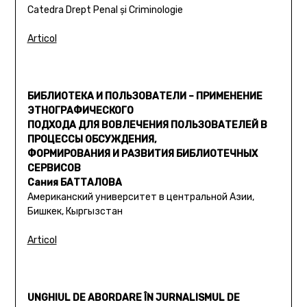
Catedra Drept Penal şi Criminologie
Articol
БИБЛИОТЕКА И ПОЛЬЗОВАТЕЛИ – ПРИМЕНЕНИЕ
ЭТНОГРАФИЧЕСКОГО
ПОДХОДА ДЛЯ ВОВЛЕЧЕНИЯ ПОЛЬЗОВАТЕЛЕЙ В
ПРОЦЕССЫ ОБСУЖДЕНИЯ,
ФОРМИРОВАНИЯ И РАЗВИТИЯ БИБЛИОТЕЧНЫХ
СЕРВИСОВ
Сания БАТТАЛОВА
Американский университет в центральной Азии,
Бишкек, Кыргызстан
Articol
UNGHIUL DE ABORDARE ÎN JURNALISMUL DE