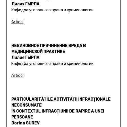
Лилия ГЫРЛА
Кафедра уголовного права и криминологии
Articol
НЕВИНОВНОЕ ПРИЧИНЕНИЕ ВРЕДА В
МЕДИЦИНСКОЙ ПРАКТИКЕ
Лилия ГЫРЛА
Кафедра уголовного права и криминологии
Articol
PARTICULARITĂŢILE ACTIVITĂŢII INFRACŢIONALE
NECONSUMATE
ÎN CONTEXTUL INFRACŢIUNII DE RĂPIRE A UNEI
PERSOANE
Dorina GUREV