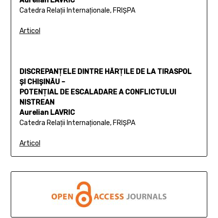
Aurelian LAVRIC
Catedra Relaţii Internaţionale, FRIŞPA
Articol
DISCREPANŢELE DINTRE HĂRŢILE DE LA TIRASPOL
ŞI CHIŞINĂU –
POTENŢIAL DE ESCALADARE A CONFLICTULUI
NISTREAN
Aurelian LAVRIC
Catedra Relaţii Internaţionale, FRIŞPA
Articol