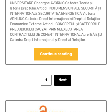
UNIVERSITARE Gheorghe AVORNIC Catedra Teoria şi
Istoria Dreptului Articol NOI DIMENSIUNI ALE SECURITĂŢII
INTERNAŢIONALE SECURITATEA ENERGETICĂ Victoria
ARHILIUC Catedra Drept Internaţional şi Drept al Relaţiilor
Economice Externe Articol CONCEPTUL ŞI CATEGORIILE
PREJUDICIULUI CAUZAT PRIN NEEXECUTAREA
CONTRACTULUI DE COMERŢ INTERNAŢIONAL Aurel BĂIEŞU
Catedra Drept Internaţional şi Drept al Relaţiilor…
Continue reading
1
Next