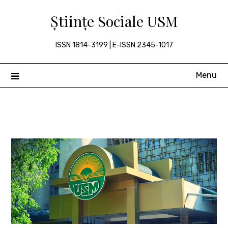
Skip
Științe Sociale USM
to
content
ISSN 1814-3199 | E-ISSN 2345-1017
Menu