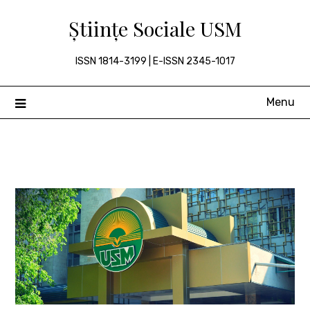
Skip
Științe Sociale USM
to
content
ISSN 1814-3199 | E-ISSN 2345-1017
Menu