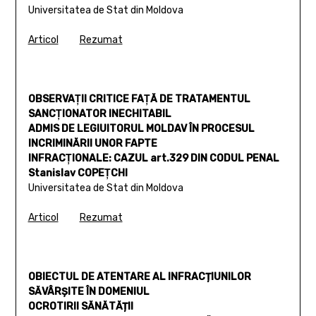
Universitatea de Stat din Moldova
Articol
Rezumat
OBSERVAŢII CRITICE FAŢĂ DE TRATAMENTUL
SANCŢIONATOR INECHITABIL
ADMIS DE LEGIUITORUL MOLDAV ÎN PROCESUL
INCRIMINĂRII UNOR FAPTE
INFRACŢIONALE: CAZUL art.329 DIN CODUL PENAL
Stanislav COPEŢCHI
Universitatea de Stat din Moldova
Articol
Rezumat
OBIECTUL DE ATENTARE AL INFRACȚIUNILOR
SĂVÂRȘITE ÎN DOMENIUL
OCROTIRII SĂNĂTĂȚII