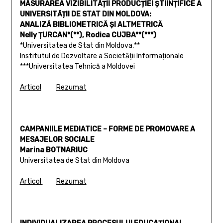
MĂSURAREA VIZIBILITĂȚII PRODUCȚIEI ȘTIINȚIFICE A
UNIVERSITĂȚII DE STAT DIN MOLDOVA:
ANALIZĂ BIBLIOMETRICĂ ȘI ALTMETRICĂ
Nelly ȚURCAN*(**), Rodica CUJBA**(***)
*Universitatea de Stat din Moldova,**
Institutul de Dezvoltare a Societății Informaționale
***Universitatea Tehnică a Moldovei
Articol
Rezumat
CAMPANIILE MEDIATICE – FORME DE PROMOVARE A
MESAJELOR SOCIALE
Marina BOTNARIUC
Universitatea de Stat din Moldova
Articol
Rezumat