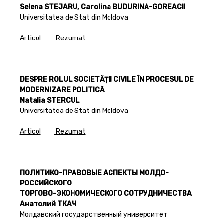
Selena STEJARU, Carolina BUDURINA-GOREACII
Universitatea de Stat din Moldova
Articol
Rezumat
DESPRE ROLUL SOCIETĂȚII CIVILE ÎN PROCESUL DE
MODERNIZARE POLITICĂ
Natalia STERCUL
Universitatea de Stat din Moldova
Articol
Rezumat
ПОЛИТИКО-ПРАВОВЫЕ АСПЕКТЫ МОЛДО-
РОССИЙСКОГО
ТОРГОВО-ЭКОНОМИЧЕСКОГО СОТРУДНИЧЕСТВА
Анатолий ТКАЧ
Молдавский государственный университет