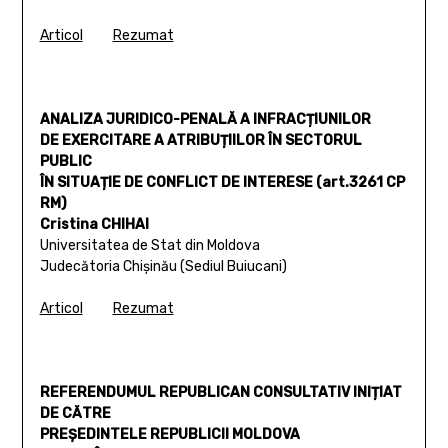
Articol
Rezumat
ANALIZA JURIDICO-PENALĂ A INFRACȚIUNILOR
DE EXERCITARE A ATRIBUȚIILOR ÎN SECTORUL
PUBLIC
ÎN SITUAȚIE DE CONFLICT DE INTERESE (art.3261 CP
RM)
Cristina CHIHAI
Universitatea de Stat din Moldova
Judecătoria Chișinău (Sediul Buiucani)
Articol
Rezumat
REFERENDUMUL REPUBLICAN CONSULTATIV INIȚIAT
DE CĂTRE
PREȘEDINTELE REPUBLICII MOLDOVA