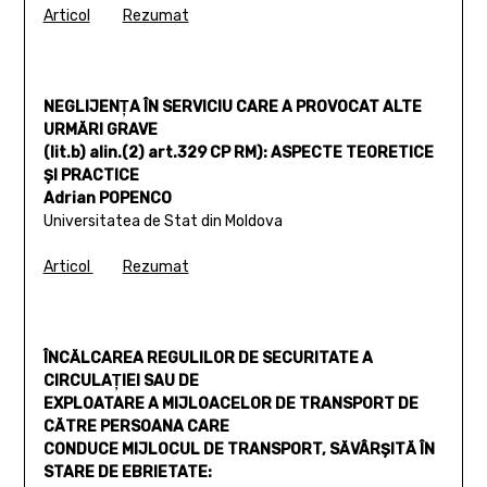
Articol
Rezumat
NEGLIJENŢA ÎN SERVICIU CARE A PROVOCAT ALTE
URMĂRI GRAVE
(lit.b) alin.(2) art.329 CP RM): ASPECTE TEORETICE
ŞI PRACTICE
Adrian POPENCO
Universitatea de Stat din Moldova
Articol
Rezumat
ÎNCĂLCAREA REGULILOR DE SECURITATE A
CIRCULAŢIEI SAU DE
EXPLOATARE A MIJLOACELOR DE TRANSPORT DE
CĂTRE PERSOANA CARE
CONDUCE MIJLOCUL DE TRANSPORT, SĂVÂRȘITĂ ÎN
STARE DE EBRIETATE: