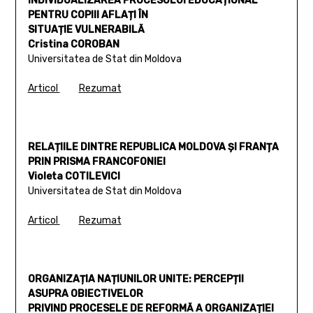
INDIVIDUALIZAREA PROCESULUI EDUCAȚIONAL
PENTRU COPIII AFLAȚI ÎN
SITUAȚIE VULNERABILĂ
Cristina COROBAN
Universitatea de Stat din Moldova
Articol
Rezumat
RELAȚIILE DINTRE REPUBLICA MOLDOVA ȘI FRANȚA
PRIN PRISMA FRANCOFONIEI
Violeta COTILEVICI
Universitatea de Stat din Moldova
Articol
Rezumat
ORGANIZAȚIA NAȚIUNILOR UNITE: PERCEPȚII
ASUPRA OBIECTIVELOR
PRIVIND PROCESELE DE REFORMĂ A ORGANIZAȚIEI