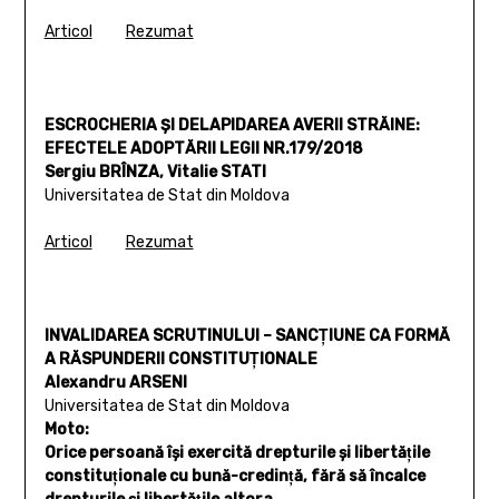
Articol
Rezumat
ESCROCHERIA ȘI DELAPIDAREA AVERII STRĂINE:
EFECTELE ADOPTĂRII LEGII NR.179/2018
Sergiu BRÎNZA, Vitalie STATI
Universitatea de Stat din Moldova
Articol
Rezumat
INVALIDAREA SCRUTINULUI – SANCŢIUNE CA FORMĂ
A RĂSPUNDERII CONSTITUŢIONALE
Alexandru ARSENI
Universitatea de Stat din Moldova
Moto:
Orice persoană îşi exercită drepturile şi libertăţile
constituţionale cu bună-credinţă, fără să încalce