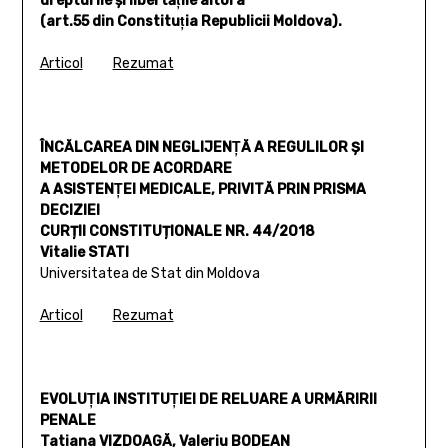
drepturile şi libertăţile altora
(art.55 din Constituţia Republicii Moldova).
Articol
Rezumat
ÎNCĂLCAREA DIN NEGLIJENŢĂ A REGULILOR ŞI
METODELOR DE ACORDARE
A ASISTENŢEI MEDICALE, PRIVITĂ PRIN PRISMA
DECIZIEI
CURȚII CONSTITUȚIONALE NR. 44/2018
Vitalie STATI
Universitatea de Stat din Moldova
Articol
Rezumat
EVOLUŢIA INSTITUŢIEI DE RELUARE A URMĂRIRII
PENALE
Tatiana VIZDOAGĂ, Valeriu BODEAN