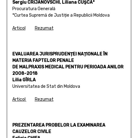
Sergiu CRIJANOVSCHI, Liliana CUȘCĂ*
Procuratura Generală
*Curtea Supremă de Justiție a Republicii Moldova
Articol
Rezumat
EVALUAREA JURISPRUDENȚEI NAȚIONALE ÎN
MATERIA FAPTELOR PENALE
DE MALPRAXIS MEDICAL PENTRU PERIOADA ANILOR
2008-2018
Lilia GÎRLA
Universitatea de Stat din Moldova
Articol
Rezumat
PREZENTAREA PROBELOR LA EXAMINAREA
CAUZELOR CIVILE