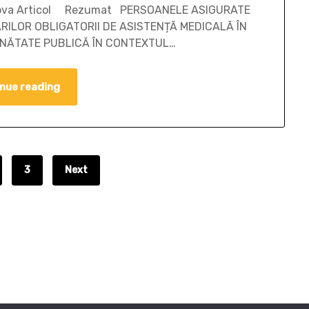
Moldova Articol Rezumat PERSOANELE ASIGURATE
RILOR OBLIGATORII DE ASISTENȚĂ MEDICALĂ ÎN
SĂNĂTATE PUBLICĂ ÎN CONTEXTUL…
nue reading
3
Next