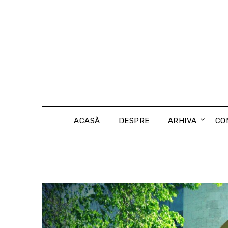
Skip
to
content
ACASĂ
DESPRE
ARHIVA
CO