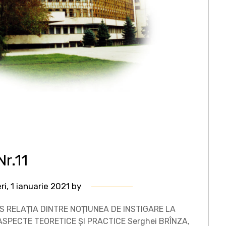
Nr.11
ri, 1 ianuarie 2021
by
S RELAȚIA DINTRE NOȚIUNEA DE INSTIGARE LA
ASPECTE TEORETICE ȘI PRACTICE Serghei BRÎNZA,