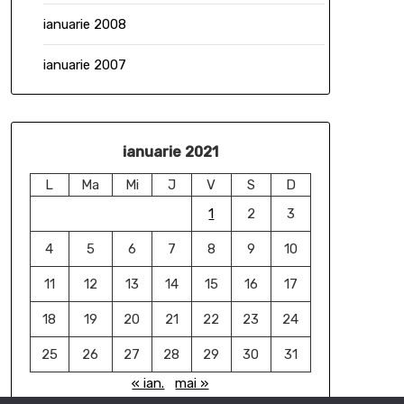
ianuarie 2008
ianuarie 2007
ianuarie 2021
L
Ma
Mi
J
V
S
D
1
2
3
4
5
6
7
8
9
10
11
12
13
14
15
16
17
18
19
20
21
22
23
24
25
26
27
28
29
30
31
« ian.
mai »