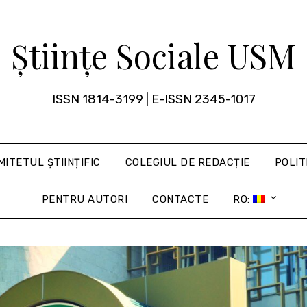
Științe Sociale USM
ISSN 1814-3199 | E-ISSN 2345-1017
MITETUL ȘTIINȚIFIC
COLEGIUL DE REDACȚIE
POLIT
PENTRU AUTORI
CONTACTE
RO: