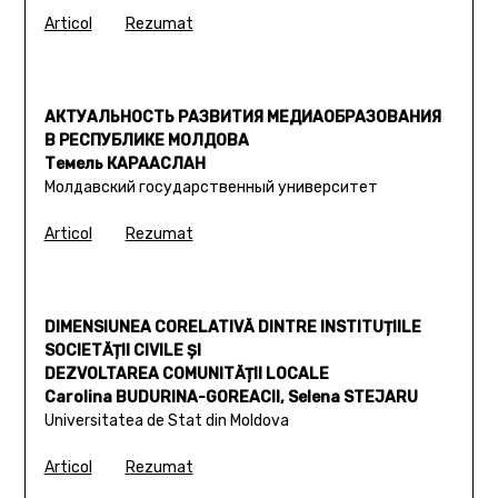
Articol
Rezumat
АКТУАЛЬНОСТЬ РАЗВИТИЯ МЕДИАОБРАЗОВАНИЯ
В РЕСПУБЛИКЕ МОЛДОВА
Темель КАРААСЛАН
Молдавский государственный университет
Articol
Rezumat
DIMENSIUNEA CORELATIVĂ DINTRE INSTITUȚIILE
SOCIETĂȚII CIVILE ȘI
DEZVOLTAREA COMUNITĂȚII LOCALE
Carolina BUDURINA-GOREACII, Selena STEJARU
Universitatea de Stat din Moldova
Articol
Rezumat