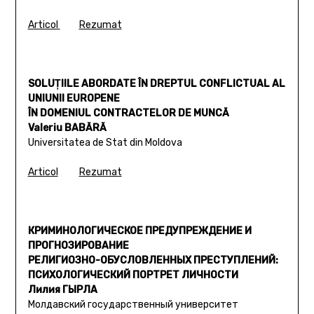
Articol
Rezumat
SOLUŢIILE ABORDATE ÎN DREPTUL CONFLICTUAL AL
UNIUNII EUROPENE
ÎN DOMENIUL CONTRACTELOR DE MUNCĂ
Valeriu BABĂRĂ
Universitatea de Stat din Moldova
Articol
Rezumat
КРИМИНОЛОГИЧЕСКОЕ ПРЕДУПРЕЖДЕНИЕ И
ПРОГНОЗИРОВАНИЕ
РЕЛИГИОЗНО-ОБУСЛОВЛЕННЫХ ПРЕСТУПЛЕНИЙ:
ПСИХОЛОГИЧЕСКИЙ ПОРТРЕТ ЛИЧНОСТИ
Лилия ГЫРЛА
Молдавский государственный университет