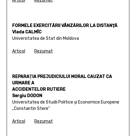
Articol
Rezumat
FORMELE EXERCITĂRII VÂNZĂRILOR LA DISTANȚĂ
Vlada CALMÎC
Universitatea de Stat din Moldova
Articol
Rezumat
REPARAŢIA PREJUDICIULUI MORAL CAUZAT CA
URMARE A
ACCIDENTELOR RUTIERE
Sergiu DODON
Universitatea de Studii Politice și Economice Europene
„Constantin Stere”
Articol
Rezumat