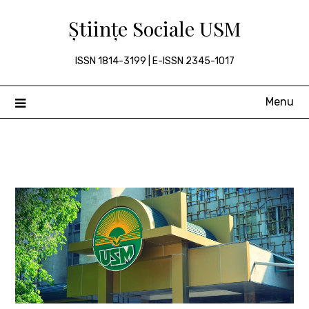
Skip
Științe Sociale USM
to
content
ISSN 1814-3199 | E-ISSN 2345-1017
Menu