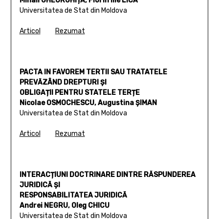
Mihail GHEORGHIȚĂ, Florin Ilie LICĂ
Universitatea de Stat din Moldova
Articol
Rezumat
PACTA IN FAVOREM TERTII SAU TRATATELE
PREVĂZÂND DREPTURI ȘI
OBLIGAȚII PENTRU STATELE TERȚE
Nicolae OSMOCHESCU, Augustina ȘIMAN
Universitatea de Stat din Moldova
Articol
Rezumat
INTERACȚIUNI DOCTRINARE DINTRE RĂSPUNDEREA
JURIDICĂ ȘI
RESPONSABILITATEA JURIDICĂ
Andrei NEGRU, Oleg CHICU
Universitatea de Stat din Moldova