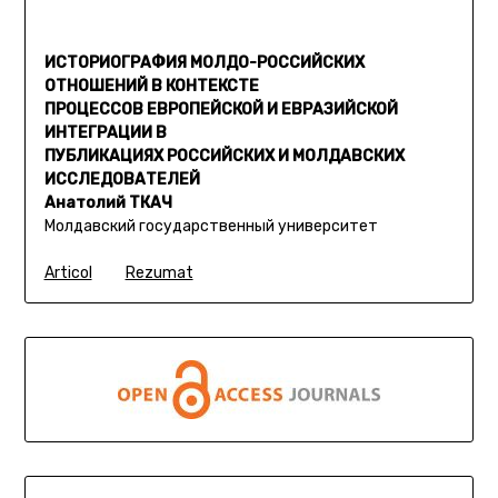
ИСТОРИОГРАФИЯ МОЛДО-РОССИЙСКИХ
ОТНОШЕНИЙ В КОНТЕКСТЕ
ПРОЦЕССОВ ЕВРОПЕЙСКОЙ И ЕВРАЗИЙСКОЙ
ИНТЕГРАЦИИ В
ПУБЛИКАЦИЯХ РОССИЙСКИХ И МОЛДАВСКИХ
ИСCЛЕДОВАТЕЛЕЙ
Анатолий ТКАЧ
Молдавский государственный университет
Articol
Rezumat