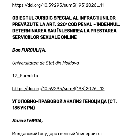
https://doi.org/10.59295/sum3(193)2026_11
OBIECTUL JURIDIC SPECIAL AL INFRACȚIUNILOR
PREVĂZUTE
LA ART. 220¹ COD PENAL – ÎNDEMNUL,
DETERMINAREA SAU
ÎNLESNIREA LA PRESTAREA
SERVICIILOR SEXUALE ONLINE
Dan FURCULIȚA,
Universitatea de Stat din Moldova
12_Furculita
https://doi.org/10.59295/sum3(193)2026_12
УГОЛОВНО-ПРАВОВОЙ АНАЛИЗ ГЕНОЦИДА (СТ.
135 УК РМ)
Лилия ГЫРЛА,
Молдавский Государственный Университет