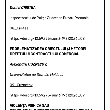
Daniel CRISTEA,
Inspectoratul de Poliție Județean Buzău, România
08_Cristea
https://doi.org/10.59295/sum3(193)2026_08
PROBLEMATIZAREA OBIECTULUI ȘI METODEI
DREPTULUI
CONTRACTULUI COMERCIAL
Alexandru CUZNEȚOV,
Universitatea de Stat din Moldova
09_Cuznetov
https://doi.org/10.59295/sum3(193)2026_09
VIOLENȚA PSIHICĂ SAU