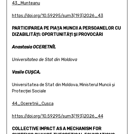
43_Munteanu
https://doi.org/10.59295/sum3(193)2026_43
PARTICIPAREA PE PIAȚA MUNCII A PERSOANELOR
CU
DIZABILITĂȚI: OPORTUNITĂȚI ȘI PROVOCĂRI
Anastasia OCERETNÎI,
Universitatea de Stat din Moldova
Vasile CUȘCA,
Universitatea de Stat din Moldova, Ministerul Muncii și
Protecției Sociale
44_Oceretnii_Cusca
https://doi.org/10.59295/sum3(193)2026_44
COLLECTIVE IMPACT AS A MECHANISM FOR