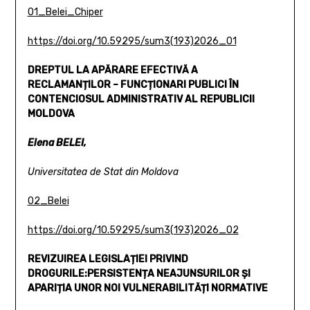
01_Belei_Chiper
https://doi.org/10.59295/sum3(193)2026_01
DREPTUL LA APĂRARE EFECTIVĂ A
RECLAMANȚILOR –
FUNCȚIONARI PUBLICI ÎN
CONTENCIOSUL ADMINISTRATIV
AL REPUBLICII
MOLDOVA
Elena BELEI,
Universitatea de Stat din Moldova
02_Belei
https://doi.org/10.59295/sum3(193)2026_02
REVIZUIREA LEGISLAȚIEI PRIVIND
DROGURILE:
PERSISTENȚA NEAJUNSURILOR ȘI
APARIȚIA UNOR
NOI VULNERABILITĂȚI NORMATIVE