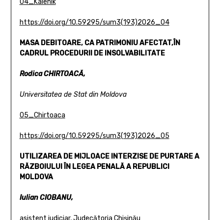
04_Kalenik
https://doi.org/10.59295/sum3(193)2026_04
MASA DEBITOARE, CA PATRIMONIU AFECTAT,
ÎN
CADRUL PROCEDURII DE INSOLVABILITATE
Rodica CHIRTOACĂ,
Universitatea de Stat din Moldova
05_Chirtoaca
https://doi.org/10.59295/sum3(193)2026_05
UTILIZAREA DE MIJLOACE INTERZISE DE PURTARE A
RĂZBOIULUI ÎN LEGEA PENALĂ A REPUBLICI
MOLDOVA
Iulian CIOBANU,
asistent judiciar, Judecătoria Chișinău