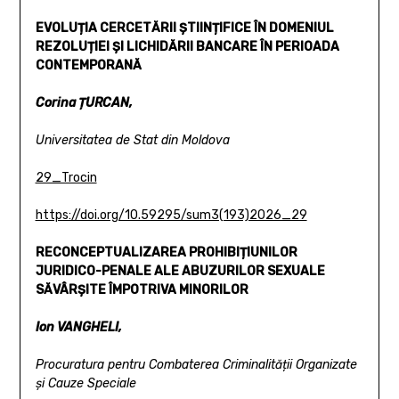
EVOLUȚIA CERCETĂRII ȘTIINȚIFICE ÎN DOMENIUL
REZOLUȚIEI
ȘI LICHIDĂRII BANCARE ÎN PERIOADA
CONTEMPORANĂ
Corina ȚURCAN,
Universitatea de Stat din Moldova
29_Trocin
https://doi.org/10.59295/sum3(193)2026_29
RECONCEPTUALIZAREA PROHIBIȚIUNILOR
JURIDICO-PENALE
ALE ABUZURILOR SEXUALE
SĂVÂRȘITE ÎMPOTRIVA MINORILOR
Ion VANGHELI,
Procuratura pentru Combaterea Criminalității Organizate
și Cauze Speciale