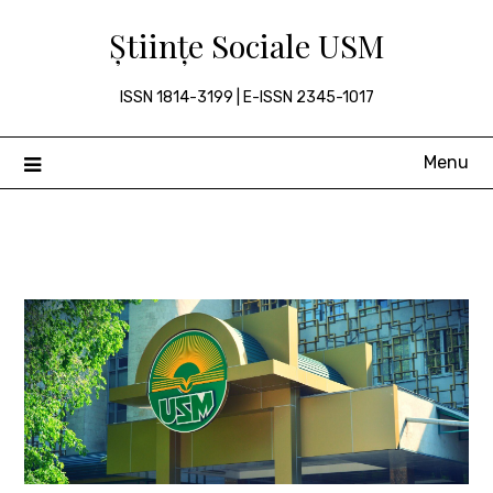
Skip
Științe Sociale USM
to
content
ISSN 1814-3199 | E-ISSN 2345-1017
Menu