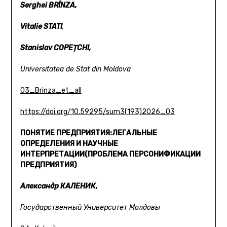
Serghei BRÎNZA,
Vitalie STATI
,
Stanislav COPEȚCHI,
Universitatea de Stat din Moldova
03_Brinza_et_all
https://doi.org/10.59295/sum3(193)2026_03
ПОНЯТИЕ ПРЕДПРИЯТИЯ:
ЛЕГАЛЬНЫЕ
ОПРЕДЕЛЕНИЯ И НАУЧНЫЕ
ИНТЕРПРЕТАЦИИ
(ПРОБЛЕМА ПЕРСОНИФИКАЦИИ
ПРЕДПРИЯТИЯ)
Александр КАЛЕНИК,
Государственный Университет Молдовы