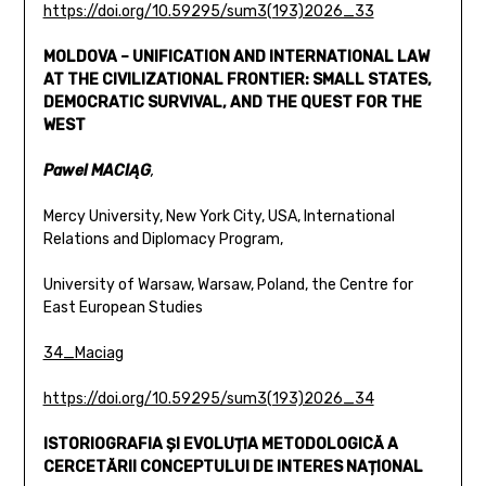
https://doi.org/10.59295/sum3(193)2026_33
MOLDOVA – UNIFICATION AND INTERNATIONAL LAW
AT
THE CIVILIZATIONAL FRONTIER: SMALL STATES,
DEMOCRATIC
SURVIVAL, AND THE QUEST FOR THE
WEST
Pawel MACIĄG
,
Mercy University, New York City, USA, International
Relations and Diplomacy Program,
University of Warsaw, Warsaw, Poland, the Centre for
East European Studies
34_Maciag
https://doi.org/10.59295/sum3(193)2026_34
ISTORIOGRAFIA ȘI EVOLUȚIA METODOLOGICĂ A
CERCETĂRII
CONCEPTULUI DE INTERES NAȚIONAL