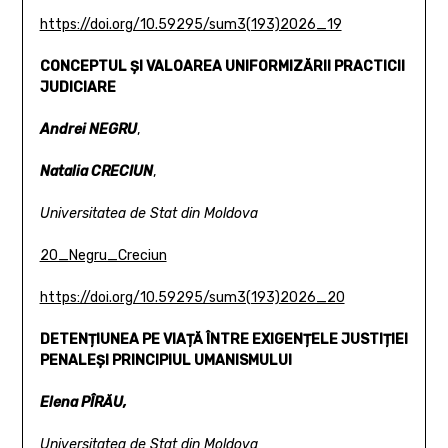
https://doi.org/10.59295/sum3(193)2026_19
CONCEPTUL ȘI VALOAREA UNIFORMIZĂRII PRACTICII
JUDICIARE
Andrei NEGRU
,
Natalia CRECIUN
,
Universitatea de Stat din Moldova
20_Negru_Creciun
https://doi.org/10.59295/sum3(193)2026_20
DETENȚIUNEA PE VIAȚĂ ÎNTRE EXIGENȚELE JUSTIȚIEI
PENALE
ȘI PRINCIPIUL UMANISMULUI
Elena PÎRĂU,
Universitatea de Stat din Moldova