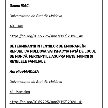
Oxana ISAC,
Universitatea de Stat din Moldova
40_Isac
https://doi.org/10.59295/sum3(193)2026_40
DETERMINANȚII INTENȚIILOR DE EMIGRARE ÎN
REPUBLICA MOLDOVA:
SATISFACȚIA FAȚĂ DE LOCUL
DE MUNCĂ, PERCEPȚIILE
ASUPRA PIEȚEI MUNCII ȘI
REȚELELE FAMILIALE
Aurelia MAMOLEA
,
Universitatea de Stat din Moldova
41_Mamolea
https://doi.org/10.59295/sum3(193)2026_41