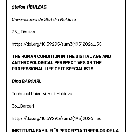
Ștefan ȚÎBULEAC,
Universitatea de Stat din Moldova
35_Tibuliac
https://doi.org/10.59295/sum3(193)2026_35
THE HUMAN CONDITION IN THE DIGITAL AGE AND
ANTHROPOLOGICAL
PERSPECTIVES ON THE
PROFESSIONAL LIFE OF IT SPECIALISTS
Dina BARCARI,
Technical University of Moldova
36_Barcari
https://doi.org/10.59295/sum3(193)2026_36
INSTITUȚIA FAMILIEI ÎN PERCEPȚIA TINERILOR:
DE LA