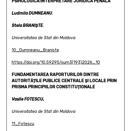
PSIHOLOGICĂ:
INTERPRETARE JURIDICĂ PENALĂ
Ludmila DUMNEANU
,
Stela BRANIȘTE
,
Universitatea de Stat din Moldova
10_Dumneanu_Braniste
https://doi.org/10.59295/sum3(193)2026_10
FUNDAMENTAREA RAPORTURILOR DINTRE
AUTORITĂȚILE PUBLICE CENTRALE ȘI LOCALE PRIN
PRISMA
PRINCIPIILOR CONSTITUȚIONALE
Vasile FOTESCU,
Universitatea de Stat din Moldova
11_Fotescu