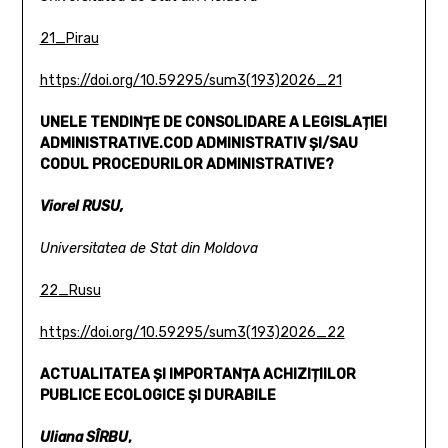
21_Pirau
https://doi.org/10.59295/sum3(193)2026_21
UNELE TENDINȚE DE CONSOLIDARE A LEGISLAȚIEI
ADMINISTRATIVE.
COD ADMINISTRATIV ȘI/SAU
CODUL PROCEDURILOR
ADMINISTRATIVE?
Viorel RUSU,
Universitatea de Stat din Moldova
22_Rusu
https://doi.org/10.59295/sum3(193)2026_22
ACTUALITATEA ȘI IMPORTANȚA ACHIZIȚIILOR
PUBLICE
ECOLOGICE ȘI DURABILE
Uliana SÎRBU
,