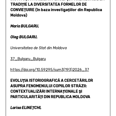
TRADIȚIE LA DIVERSITATEA FORMELOR DE
CONVIEȚUIRE
(în baza investigațiilor din Republica
Moldova)
Maria BULGARU,
Oleg BULGARU,
Universitatea de Stat din Moldova
37_Bulgaru_Bulgaru
https://doi.org/10.59295/sum3(193)2026_37
EVOLUȚIA ISTORIOGRAFICĂ A CERCETĂRILOR
ASUPRA
FENOMENULUI COPIILOR STRĂZII:
CONTEXTUALIZĂRI INTERNAȚIONALE ȘI
PARTICULARITĂȚI
DIN REPUBLICA MOLDOVA
Larisa ELINEȚCHI,