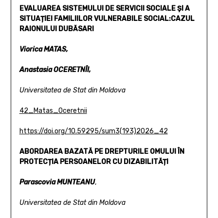
EVALUAREA SISTEMULUI DE SERVICII SOCIALE
ȘI A
SITUAȚIEI FAMILIILOR VULNERABILE SOCIAL:
CAZUL
RAIONULUI DUBĂSARI
Viorica MATAS,
Anastasia OCERETNÎI,
Universitatea de Stat din Moldova
42_Matas_Oceretnii
https://doi.org/10.59295/sum3(193)2026_42
ABORDAREA BAZATĂ PE DREPTURILE OMULUI ÎN
PROTECȚIA
PERSOANELOR CU DIZABILITĂȚI
Parascovia MUNTEANU
,
Universitatea de Stat din Moldova