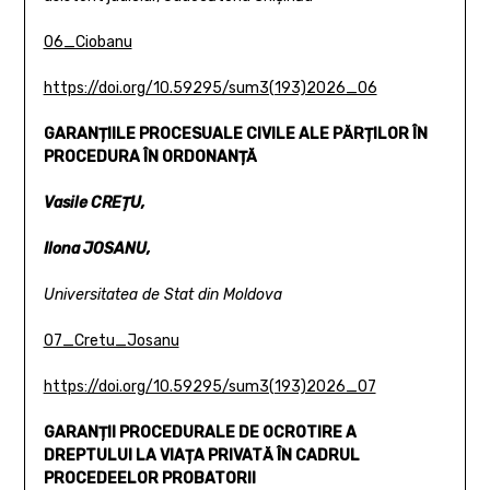
06_Ciobanu
https://doi.org/10.59295/sum3(193)2026_06
GARANȚIILE PROCESUALE CIVILE ALE PĂRȚILOR
ÎN
PROCEDURA ÎN ORDONANȚĂ
Vasile CREȚU,
Ilona JOSANU,
Universitatea de Stat din Moldova
07_Cretu_Josanu
https://doi.org/10.59295/sum3(193)2026_07
GARANȚII PROCEDURALE DE OCROTIRE A
DREPTULUI LA VIAȚA
PRIVATĂ ÎN CADRUL
PROCEDEELOR PROBATORII