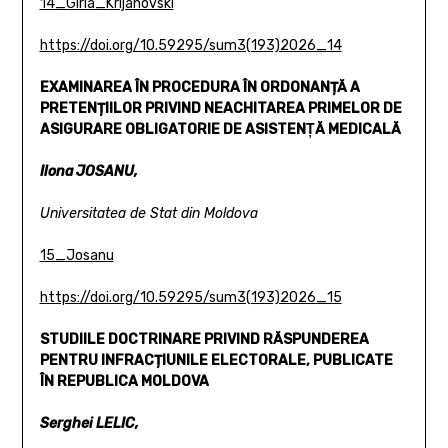
14_Girla_Krijanovski
https://doi.org/10.59295/sum3(193)2026_14
EXAMINAREA ÎN PROCEDURA ÎN ORDONANȚĂ A
PRETENȚIILOR
PRIVIND NEACHITAREA PRIMELOR DE
ASIGURARE OBLIGATORIE
DE ASISTENŢĂ MEDICALĂ
Ilona JOSANU,
Universitatea de Stat din Moldova
15_Josanu
https://doi.org/10.59295/sum3(193)2026_15
STUDIILE DOCTRINARE PRIVIND RĂSPUNDEREA
PENTRU
INFRACȚIUNILE ELECTORALE, PUBLICATE
ÎN REPUBLICA MOLDOVA
Serghei LELIC,