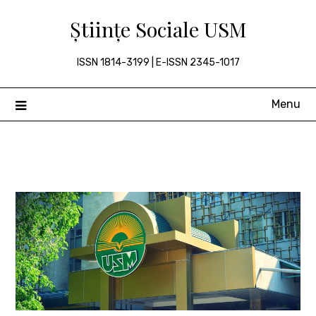
Skip
Științe Sociale USM
to
content
ISSN 1814-3199 | E-ISSN 2345-1017
Menu