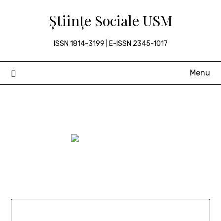
Skip
Științe Sociale USM
to
content
ISSN 1814-3199 | E-ISSN 2345-1017
Menu