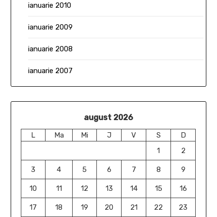
ianuarie 2010
ianuarie 2009
ianuarie 2008
ianuarie 2007
august 2026
L
Ma
Mi
J
V
S
D
1
2
3
4
5
6
7
8
9
10
11
12
13
14
15
16
17
18
19
20
21
22
23