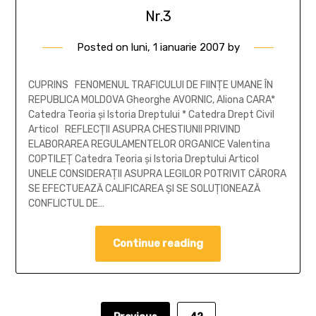
Nr.3
Posted on
luni, 1 ianuarie 2007
by
CUPRINS FENOMENUL TRAFICULUI DE FIINŢE UMANE ÎN
REPUBLICA MOLDOVA Gheorghe AVORNIC, Aliona CARA*
Catedra Teoria şi Istoria Dreptului * Catedra Drept Civil
Articol REFLECŢII ASUPRA CHESTIUNII PRIVIND
ELABORAREA REGULAMENTELOR ORGANICE Valentina
COPTILEŢ Catedra Teoria şi Istoria Dreptului Articol
UNELE CONSIDERAŢII ASUPRA LEGILOR POTRIVIT CĂRORA
SE EFECTUEAZĂ CALIFICAREA ŞI SE SOLUŢIONEAZĂ
CONFLICTUL DE…
Continue reading