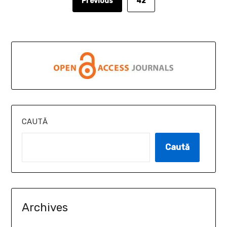
Previous
42
CAUTĂ
Caută
Archives